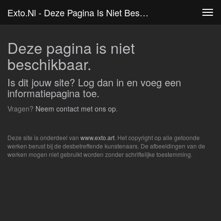
Exto.nl - Deze Pagina Is Niet Beschikbaar.
Tog
navi
Deze pagina is niet
beschikbaar.
Is dit jouw site?
Log dan in
en voeg een
informatiepagina toe.
Vragen?
Neem contact met ons op
.
Deze site is onderdeel van
www.exto.art
. Het copyright op alle getoonde
werken berust bij de desbetreffende kunstenaars. De afbeeldingen van de
werken mogen niet gebruikt worden zonder schriftelijke toestemming.